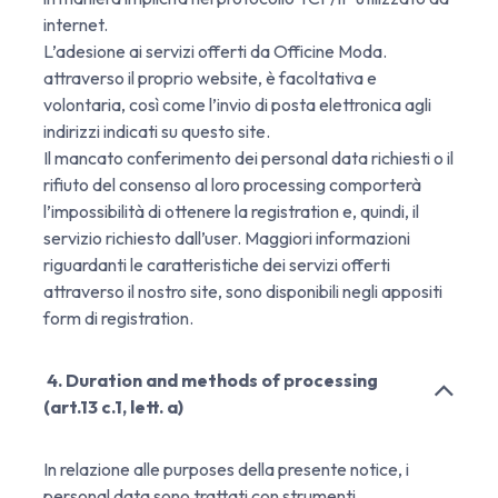
internet.
L’adesione ai servizi offerti da Officine Moda.
attraverso il proprio website, è facoltativa e
volontaria, così come l’invio di posta elettronica agli
indirizzi indicati su questo site.
Il mancato conferimento dei personal data richiesti o il
rifiuto del consenso al loro processing comporterà
l’impossibilità di ottenere la registration e, quindi, il
servizio richiesto dall’user. Maggiori informazioni
riguardanti le caratteristiche dei servizi offerti
attraverso il nostro site, sono disponibili negli appositi
form di registration.
4. Duration and methods of processing
(art.13 c.1, lett. a)
In relazione alle purposes della presente notice, i
personal data sono trattati con strumenti