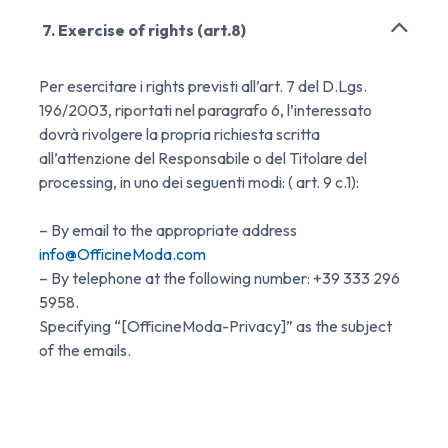
7. Exercise of rights (art.8)
Per esercitare i rights previsti all’art. 7 del D.Lgs.
196/2003, riportati nel paragrafo 6, l’interessato
dovrà rivolgere la propria richiesta scritta
all’attenzione del Responsabile o del Titolare del
processing, in uno dei seguenti modi: ( art. 9 c.1):
– By email to the appropriate address
info@OfficineModa.com
– By telephone at the following number: +39 333 296
5958.
Specifying “[OfficineModa-Privacy]” as the subject
of the emails.