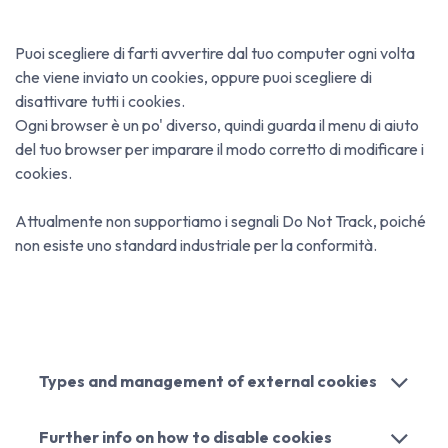
Puoi scegliere di farti avvertire dal tuo computer ogni volta
che viene inviato un cookies, oppure puoi scegliere di
disattivare tutti i cookies.
Ogni browser è un po' diverso, quindi guarda il menu di aiuto
del tuo browser per imparare il modo corretto di modificare i
cookies.
Attualmente non supportiamo i segnali Do Not Track, poiché
non esiste uno standard industriale per la conformità.
Types and management of external cookies
Further info on how to disable cookies