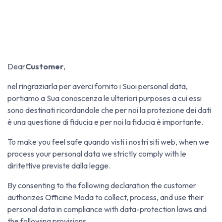
Dear
Customer
,
nel ringraziarla per averci fornito i Suoi personal data,
portiamo a Sua conoscenza le ulteriori purposes a cui essi
sono destinati ricordandole che per noi la protezione dei dati
è una questione di fiducia e per noi la fiducia è importante.
To make you feel safe quando visti i nostri siti web, when we
process your personal data we strictly comply with le
diritettive previste dalla legge.
By consenting to the following declaration the customer
authorizes Officine Moda to collect, process, and use their
personal data in compliance with data-protection laws and
the following provisions.