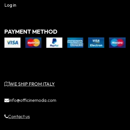
Log in
PAYMENT METHOD
WE SHIP FROM ITALY
info@officinemoda.com
Contact us