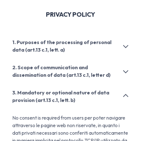
PRIVACY POLICY
1. Purposes of the processing of personal
data (art.13 c.1, lett. a)
2. Scope of communication and
dissemination of data (art.13 c.1, letter d)
3. Mandatory or optional nature of data
provision (art.13 c.1, lett. b)
No consent is required from users per poter navigare
attraverso le pagine web non riservate, in quanto i
dati privati necessari sono conferiti automaticamente
in maniera implicita nel protocollo TCP/IP utilizzato da