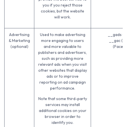
you if you reject those
cookies, but the website
will work.
Advertising
Used to make advertising
__gads (G
& Marketing
more engaging to users
__gac (G
(optional)
and more valuable to
(Faceb
publishers and advertisers,
such as providing more
relevant ads when you visit
other websites that display
ads or to improve
reporting on ad campaign
performance.
Note that some third-party
services may install
additional cookies on your
browser in order to
identify you.