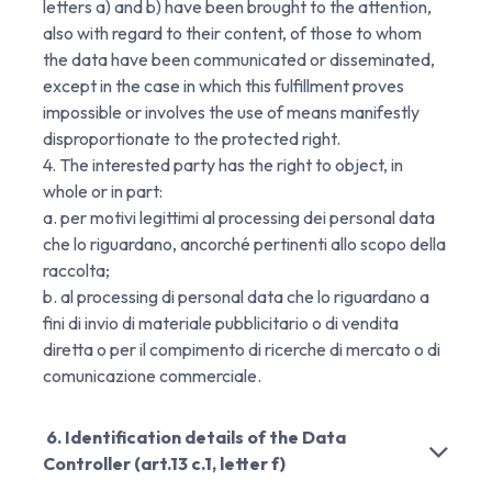
letters a) and b) have been brought to the attention,
also with regard to their content, of those to whom
the data have been communicated or disseminated,
except in the case in which this fulfillment proves
impossible or involves the use of means manifestly
disproportionate to the protected right.
4. The interested party has the right to object, in
whole or in part:
a. per motivi legittimi al processing dei personal data
che lo riguardano, ancorché pertinenti allo scopo della
raccolta;
b. al processing di personal data che lo riguardano a
fini di invio di materiale pubblicitario o di vendita
diretta o per il compimento di ricerche di mercato o di
comunicazione commerciale.
6. Identification details of the Data
Controller (art.13 c.1, letter f)