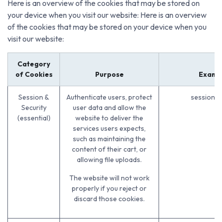
Here is an overview of the cookies that may be stored on
your device when you visit our website: Here is an overview
of the cookies that may be stored on your device when you
visit our website:
Category
of Cookies
Purpose
Examp
Session &
Authenticate users, protect
session_i
Security
user data and allow the
(essential)
website to deliver the
services users expects,
such as maintaining the
content of their cart, or
allowing file uploads.
The website will not work
properly if you reject or
discard those cookies.