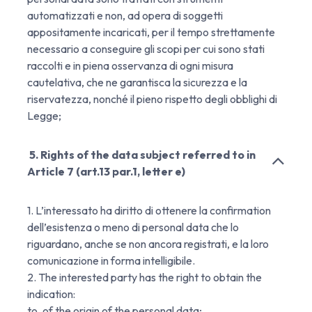
automatizzati e non, ad opera di soggetti
appositamente incaricati, per il tempo strettamente
necessario a conseguire gli scopi per cui sono stati
raccolti e in piena osservanza di ogni misura
cautelativa, che ne garantisca la sicurezza e la
riservatezza, nonché il pieno rispetto degli obblighi di
Legge;
5. Rights of the data subject referred to in
Article 7 (art.13 par.1, letter e)
1. L’interessato ha diritto di ottenere la confirmation
dell’esistenza o meno di personal data che lo
riguardano, anche se non ancora registrati, e la loro
comunicazione in forma intelligibile.
2. The interested party has the right to obtain the
indication:
to. of the origin of the personal data;