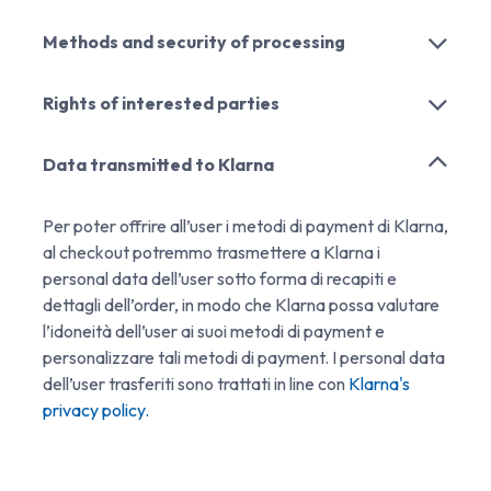
Methods and security of processing
Rights of interested parties
Data transmitted to Klarna
Per poter offrire all’user i metodi di payment di Klarna,
al checkout potremmo trasmettere a Klarna i
personal data dell’user sotto forma di recapiti e
dettagli dell’order, in modo che Klarna possa valutare
l’idoneità dell’user ai suoi metodi di payment e
personalizzare tali metodi di payment. I personal data
dell’user trasferiti sono trattati in line con
Klarna's
privacy policy.